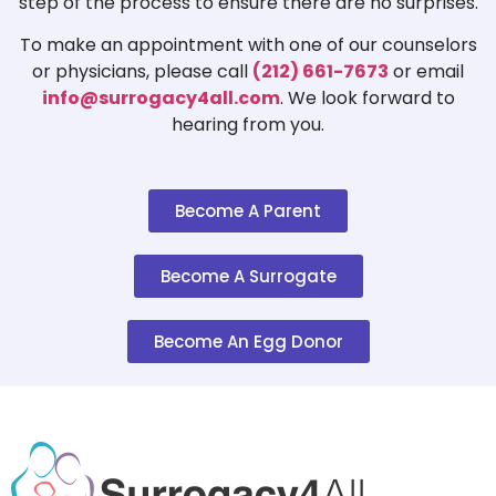
step of the process to ensure there are no surprises.
To make an appointment with one of our counselors
or physicians, please call
(212) 661-7673
or email
info@surrogacy4all.com
. We look forward to
hearing from you.
Become A Parent
Become A Surrogate
Become An Egg Donor