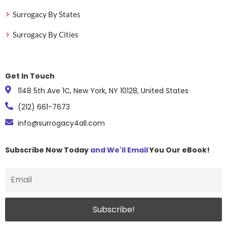
Surrogacy By States
Surrogacy By Cities
Get In Touch
1148 5th Ave 1C, New York, NY 10128, United States
(212) 661-7673
info@surrogacy4all.com
Subscribe Now Today
and We'll Email
You Our eBook!