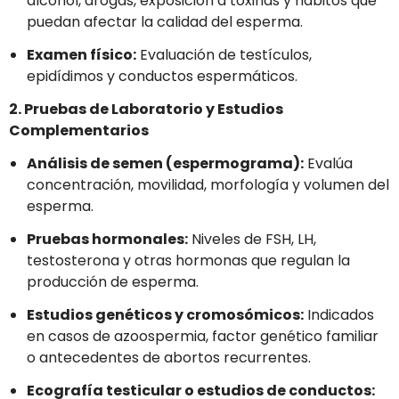
alcohol, drogas, exposición a toxinas y hábitos que
puedan afectar la calidad del esperma.
Examen físico:
Evaluación de testículos,
epidídimos y conductos espermáticos.
2. Pruebas de Laboratorio y Estudios
Complementarios
Análisis de semen (espermograma):
Evalúa
concentración, movilidad, morfología y volumen del
esperma.
Pruebas hormonales:
Niveles de FSH, LH,
testosterona y otras hormonas que regulan la
producción de esperma.
Estudios genéticos y cromosómicos:
Indicados
en casos de azoospermia, factor genético familiar
o antecedentes de abortos recurrentes.
Ecografía testicular o estudios de conductos: